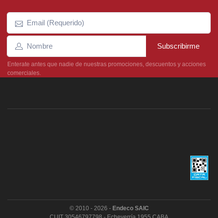
Subscribirme
Enterate antes que nadie de nuestras promociones, descuentos y acciones
comerciales.
© 2010 - 2026 -
Endeco SAIC
CUIT 30546797798 - Echeverría 1955 CABA