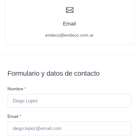
Email
endeco@endeco.com.ar
Formulario y datos de contacto
Nombre
*
Email
*