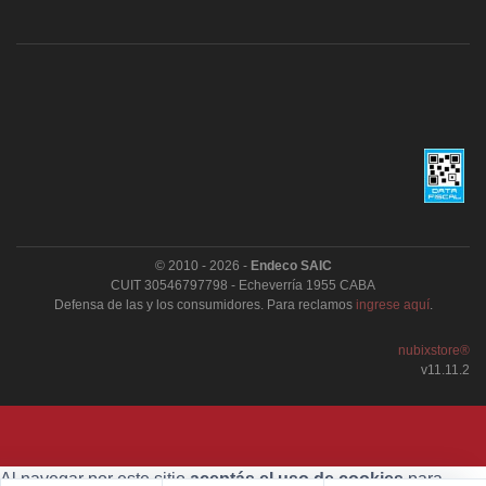
© 2010 - 2026 -
Endeco SAIC
CUIT 30546797798 - Echeverría 1955 CABA
Defensa de las y los consumidores. Para reclamos
ingrese aquí
.
nubixstore®
v11.11.2
Al navegar por este sitio
aceptás el uso de cookies
para