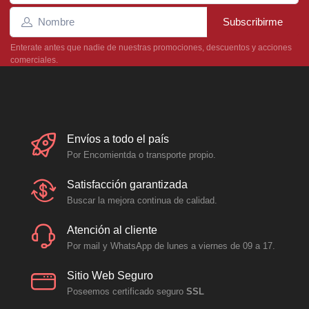
Subscribirme
Enterate antes que nadie de nuestras promociones, descuentos y acciones
comerciales.
Envíos a todo el país
Por Encomientda o transporte propio.
Satisfacción garantizada
Buscar la mejora continua de calidad.
Atención al cliente
Por mail y WhatsApp de lunes a viernes de 09 a 17.
Sitio Web Seguro
Poseemos certificado seguro
SSL